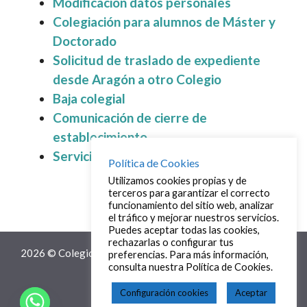
Modificación datos personales
Colegiación para alumnos de Máster y
Doctorado
Solicitud de traslado de expediente
desde Aragón a otro Colegio
Baja colegial
Comunicación de cierre de
establecimiento
Servicios ópticos específicos
Política de Cookies
Utilizamos cookies propias y de
terceros para garantizar el correcto
funcionamiento del sitio web, analizar
el tráfico y mejorar nuestros servicios.
Puedes aceptar todas las cookies,
rechazarlas o configurar tus
2026 © Colegio Profesional de Ópticos-Optometristas de
preferencias. Para más información,
consulta nuestra Política de Cookies.
Aragón
Política de cookies
Configuración cookies
Aceptar
Política de privacidad