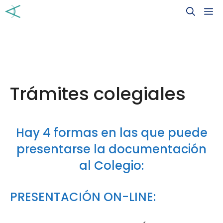
Saltar
M
al
contenido
Trámites colegiales
Hay 4 formas en las que puede
presentarse la documentación
al Colegio:
PRESENTACIÓN ON-LINE: