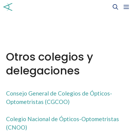
Saltar
M
al
contenido
Otros colegios y
delegaciones
Consejo General de Colegios de Ópticos-
Optometristas (CGCOO)
Colegio Nacional de Ópticos-Optometristas
(CNOO)