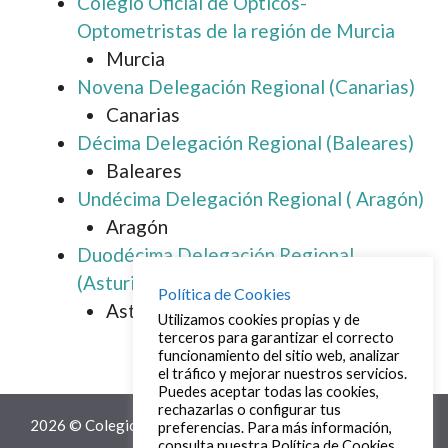
Colegio Oficial de Ópticos-
Optometristas de la región de Murcia
Murcia
Novena Delegación Regional (Canarias)
Canarias
Décima Delegación Regional (Baleares)
Baleares
Undécima Delegación Regional ( Aragón)
Aragón
Duodécima Delegación Regional
(Asturias)
Política de Cookies
Asturias
Utilizamos cookies propias y de
terceros para garantizar el correcto
funcionamiento del sitio web, analizar
el tráfico y mejorar nuestros servicios.
Puedes aceptar todas las cookies,
rechazarlas o configurar tus
2026 © Colegio Profesional de Ópticos-Optometristas de
preferencias. Para más información,
consulta nuestra Política de Cookies.
Aragón