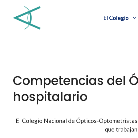
Saltar
al
El Colegio
contenido
Competencias del Ó
hospitalario
El Colegio Nacional de Ópticos-Optometristas
que trabajan 