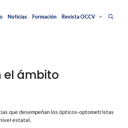
o
Noticias
Formación
Revista OCCV
 el ámbito
cias que desempeñan los ópticos-optometristas
nivel estatal.