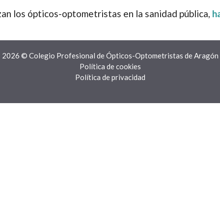
izan los ópticos-optometristas en la sanidad pública,
h
2026 © Colegio Profesional de Ópticos-Optometristas de Aragón
Política de cookies
Política de privacidad